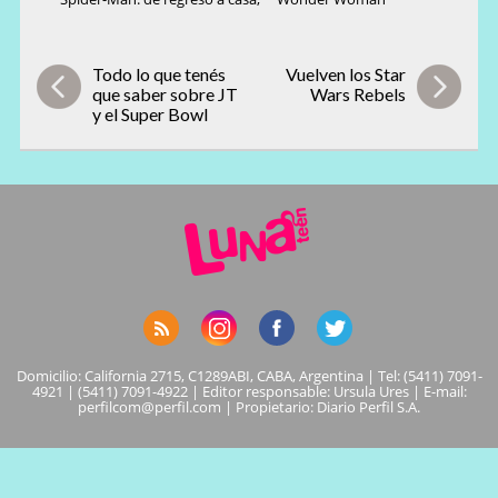
Todo lo que tenés
Vuelven los Star
que saber sobre JT
Wars Rebels
y el Super Bowl
Domicilio: California 2715, C1289ABI, CABA, Argentina | Tel: (5411) 7091-
4921 | (5411) 7091-4922 | Editor responsable: Ursula Ures | E-mail:
perfilcom@perfil.com
| Propietario: Diario Perfil S.A.