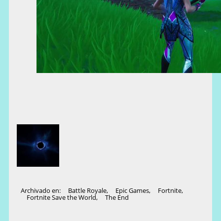
Archivado en:
Battle Royale
,
Epic Games
,
Fortnite
,
Fortnite Save the World
,
The End