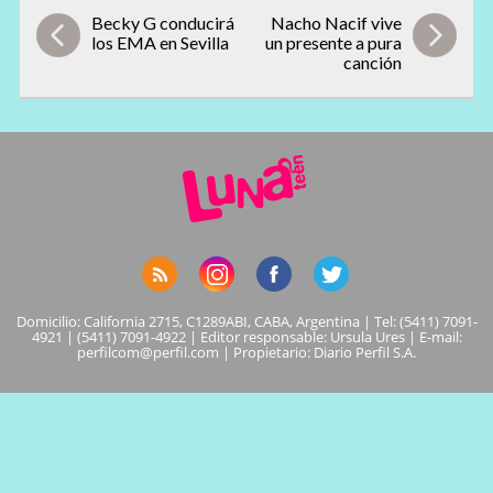
Becky G conducirá
Nacho Nacif vive
los EMA en Sevilla
un presente a pura
canción
Domicilio: California 2715, C1289ABI, CABA, Argentina | Tel: (5411) 7091-
4921 | (5411) 7091-4922 | Editor responsable: Ursula Ures | E-mail:
perfilcom@perfil.com
| Propietario: Diario Perfil S.A.