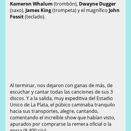
Kameron Whalum
(trombón),
Dwayne Dugger
(saxo),
James King
(trompeta) y el magnífico
John
Fossit
(teclado).
Al terminar, nos dejaron con ganas de más, de
escuchar y cantar todas las canciones de sus 3
discos. Y a la salida, muy expeditiva del Estadio
Unico de La Plata, el púbico caminaba tranquilo
hacia sus transportes, alegre, cantando,
comentando el increíble show que habían visto,
apurados por comprarse la remera oficial o la
gorra ($ 400 c/u).