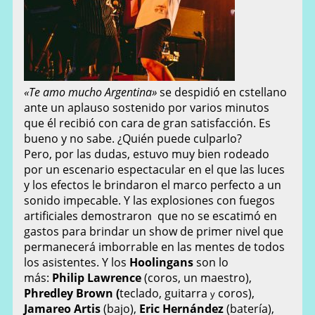
«Te amo mucho Argentina»
se despidió en cstellano
ante un aplauso sostenido por varios minutos
que él recibió con cara de gran satisfacción. Es
bueno y no sabe. ¿Quién puede culparlo?
Pero, por las dudas, estuvo muy bien rodeado
por un escenario espectacular en el que las luces
y los efectos le brindaron el marco perfecto a un
sonido impecable. Y las explosiones con fuegos
artificiales demostraron que no se escatimó en
gastos para brindar un show de primer nivel que
permanecerá imborrable en las mentes de todos
los asistentes. Y los
Hoolingans
son lo
más:
Philip Lawrence
(coros, un maestro),
Phredley Brown (
teclado, guitarra
coros),
y
Jamareo Artis
(bajo),
Eric Hernández
(batería),