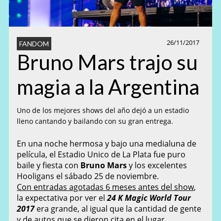
26/11/2017
FANDOM
Bruno Mars trajo su
magia a la Argentina
Uno de los mejores shows del año dejó a un estadio
lleno cantando y bailando con su gran entrega.
En una noche hermosa y bajo una medialuna de
película, el Estadio Unico de La Plata fue puro
baile y fiesta con
Bruno Mars
y los excelentes
Hooligans el sábado 25 de noviembre.
Con entradas agotadas 6 meses antes del show
,
la expectativa por ver el
24 K Magic World Tour
2017
era grande, al igual que la cantidad de gente
y de autos que se dieron cita en el lugar.