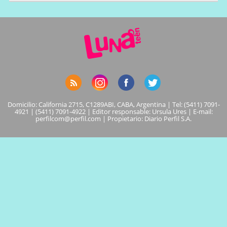
Domicilio: California 2715, C1289ABI, CABA, Argentina | Tel: (5411) 7091-
4921 | (5411) 7091-4922 | Editor responsable: Ursula Ures | E-mail:
perfilcom@perfil.com
| Propietario: Diario Perfil S.A.