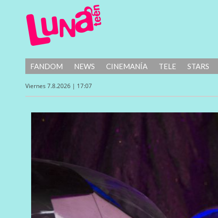
FANDOM
NEWS
CINEMANÍA
TELE
STARS
Viernes 7.8.2026 | 17:07