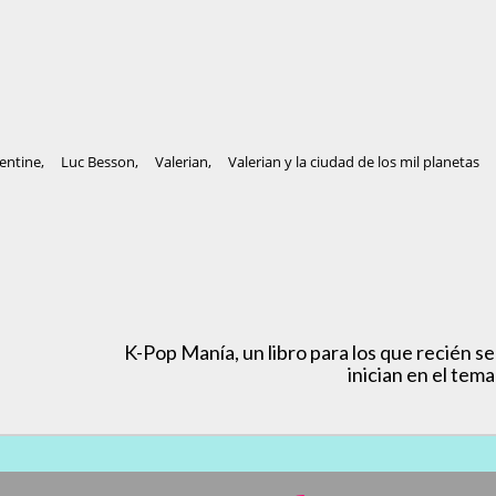
entine
,
Luc Besson
,
Valerian
,
Valerian y la ciudad de los mil planetas
K-Pop Manía, un libro para los que recién se
inician en el tema