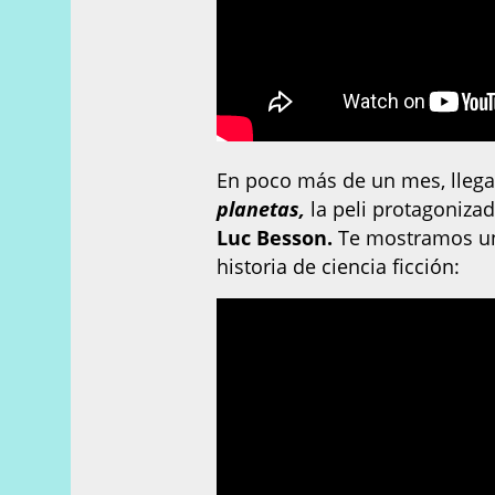
En poco más de un mes, llegar
planetas,
la peli protagoniza
Luc Besson.
Te mostramos un 
historia de ciencia ficción: