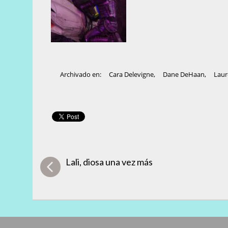
Archivado en:
Cara Delevigne
,
Dane DeHaan
,
Laur
Lali, diosa una vez más