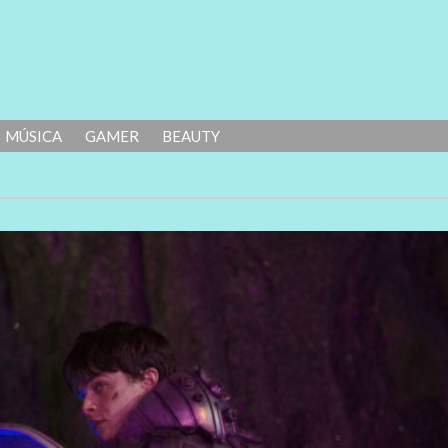
MÚSICA
GAMER
BEAUTY