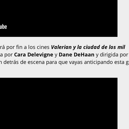
á por fin a los cines
Valerian y la ciudad de los mil
da por
Cara Delevigne
y
Dane DeHaan
y dirigida por
detrás de escena para que vayas anticipando esta 