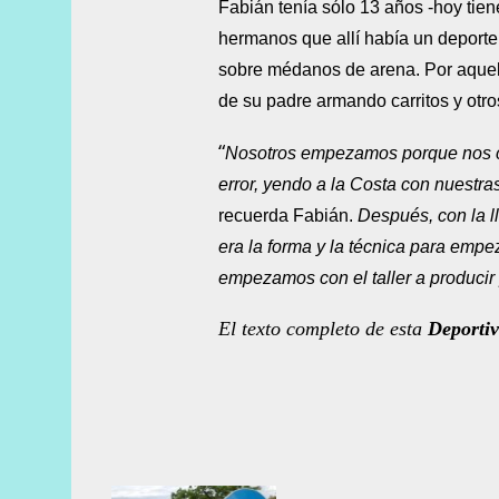
Fabián tenía sólo 13 años -hoy tiene
hermanos que allí había un deporte
sobre médanos de arena. Por aquell
de su padre armando carritos y otro
“
Nosotros empezamos porque nos con
error, yendo a la Costa con nuest
recuerda Fabián.
Después, con la l
era la forma y la técnica para empe
empezamos con el taller a producir
El texto completo de esta
Deporti