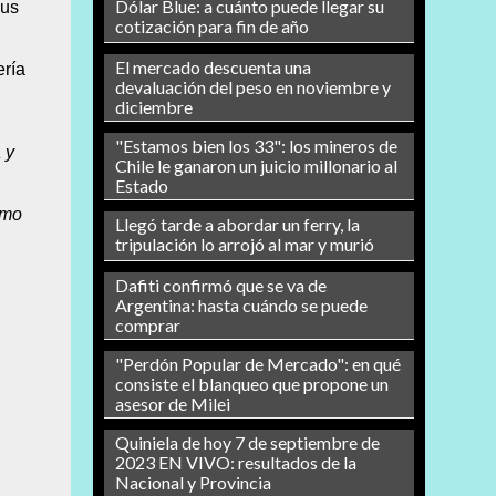
Dólar Blue: a cuánto puede llegar su
sus
cotización para fin de año
El mercado descuenta una
ería
devaluación del peso en noviembre y
diciembre
"Estamos bien los 33": los mineros de
 y
Chile le ganaron un juicio millonario al
Estado
ómo
Llegó tarde a abordar un ferry, la
tripulación lo arrojó al mar y murió
Dafiti confirmó que se va de
Argentina: hasta cuándo se puede
comprar
"Perdón Popular de Mercado": en qué
consiste el blanqueo que propone un
asesor de Milei
Quiniela de hoy 7 de septiembre de
2023 EN VIVO: resultados de la
Nacional y Provincia