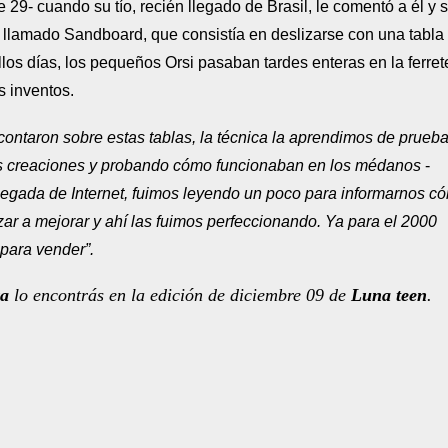
 29- cuando su tío, recién llegado de Brasil, le comentó a él y 
 llamado Sandboard, que consistía en deslizarse con una tabla
os días, los pequeños Orsi pasaban tardes enteras en la ferret
s inventos.
taron sobre estas tablas, la técnica la aprendimos de prueba
ras creaciones y probando cómo funcionaban en los médanos
-
legada de Internet, fuimos leyendo un poco para informarnos c
zar a mejorar y ahí las fuimos perfeccionando. Ya para el 2000
 para vender”.
va
lo encontrás en la edición de diciembre 09 de
Luna teen
.