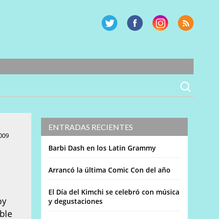
ENTRADAS RECIENTES
009
Barbi Dash en los Latin Grammy
Arrancó la última Comic Con del año
El Día del Kimchi se celebró con música
oy
y degustaciones
ble