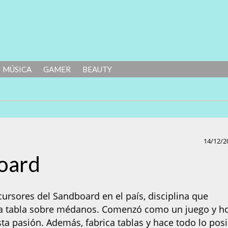
MÚSICA
GAMER
BEAUTY
14/12/2
oard
cursores del Sandboard en el país, disciplina que
una tabla sobre médanos. Comenzó como un juego y h
ta pasión. Además, fabrica tablas y hace todo lo posi