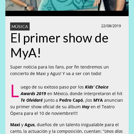
22/08/2019
MÚSICA
El primer show de
MyA!
Super noticia para los fans, por fin tendremos un
concierto de Maxi y Agus! Y va a ser con todo!
L
uego de su exitoso paso por los
Kids’ Choice
Awards 2019
en México, donde interpretaron el hit
Te Olvidaré
junto a
Pedro Capó
, ¡los
MYA
anuncian
su primer show oficial de su álbum
Hoy
en el Teatro
Ópera para el 10 de noviembre!!!!
Maxi
y
Agus
, dueños de un talento inigualable para el
canto, la actuación y la composición, cuentan: “
Unos días