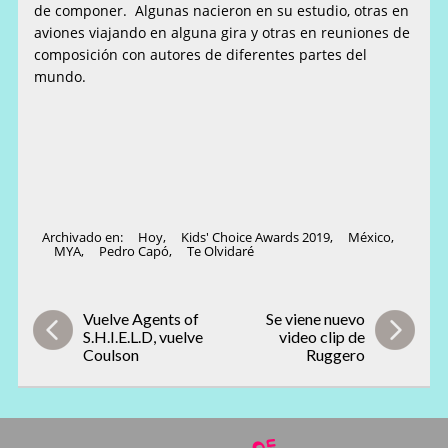
de componer. Algunas nacieron en su estudio, otras en
aviones viajando en alguna gira y otras en reuniones de
composición con autores de diferentes partes del
mundo.
Archivado en:
Hoy
,
Kids' Choice Awards 2019
,
México
,
MYA
,
Pedro Capó
,
Te Olvidaré
Vuelve Agents of
Se viene nuevo
S.H.I.E.L.D, vuelve
video clip de
Coulson
Ruggero