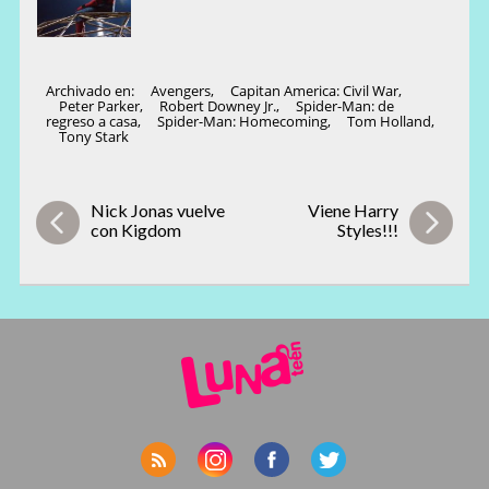
Archivado en:
Avengers
,
Capitan America: Civil War
,
Peter Parker
,
Robert Downey Jr.
,
Spider-Man: de
regreso a casa
,
Spider-Man: Homecoming
,
Tom Holland
,
Tony Stark
Nick Jonas vuelve
Viene Harry
con Kigdom
Styles!!!