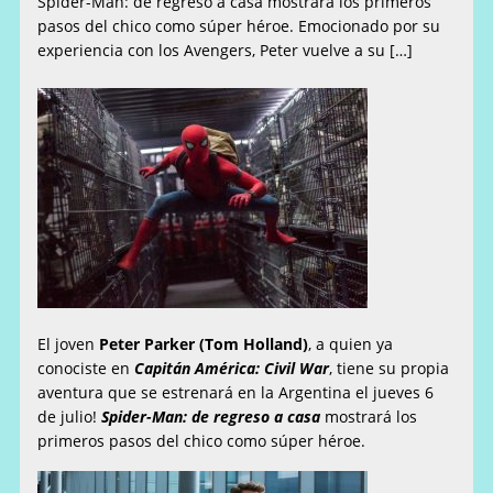
Spider-Man: de regreso a casa mostrará los primeros
pasos del chico como súper héroe. Emocionado por su
experiencia con los Avengers, Peter vuelve a su […]
El joven
Peter Parker (Tom Holland)
, a quien ya
conociste en
Capitán América: Civil War
, tiene su propia
aventura que se estrenará en la Argentina el jueves 6
de julio!
Spider-Man: de regreso a casa
mostrará los
primeros pasos del chico como súper héroe.