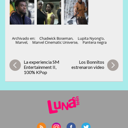
Archivado en:
Chadwick Boseman
,
Lupita Nyong’o
,
Marvel
,
Marvel Cinematic Universe
,
Pantera negra
La experiencia SM
Los Bonnitos
Entertainment II,
estrenaron video
100% KPop