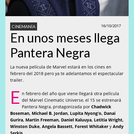
16/10/2017
CINEMANÍA
En unos meses llega
Pantera Negra
La nueva película de Marvel estará en los cines en
febrero del 2018 pero ya te adelantamos el espectacular
trailer.
E
n febrero del año que viene llegará otra película
del Marvel Cinematic Universe, el 15 se estrenará
Pantera Negra, protagonizada por
Chadwick
Boseman, Michael B. Jordan, Lupita Nyong’o, Danai
Gurira, Martin Freeman, Daniel Kaluuya, Letitia Wright,
Winston Duke, Angela Bassett, Forest Whitaker
y
Andy
Serkis.