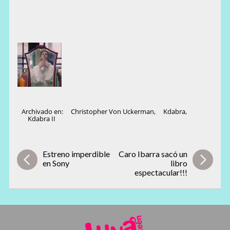
Archivado en:
Christopher Von Uckerman
,
Kdabra
,
Kdabra II
Estreno imperdible
Caro Ibarra sacó un
en Sony
libro
espectacular!!!