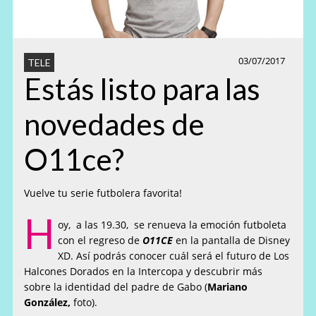
03/07/2017
TELE
Estás listo para las
novedades de
O11ce?
Vuelve tu serie futbolera favorita!
H
oy, a las 19.30, se renueva la emoción futboleta
con el regreso de
O11CE
en la pantalla de Disney
XD. Así podrás conocer cuál será el futuro de Los
Halcones Dorados en la Intercopa y descubrir más
sobre la identidad del padre de Gabo (
Mariano
González,
foto).