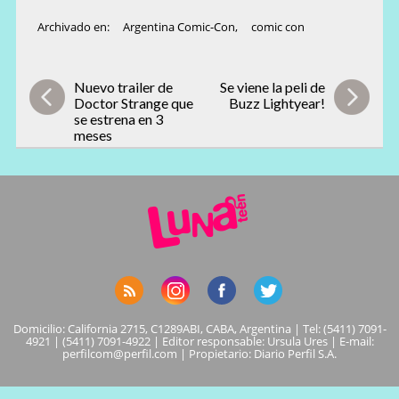
Archivado en:
Argentina Comic-Con
,
comic con
Nuevo trailer de
Se viene la peli de
Doctor Strange que
Buzz Lightyear!
se estrena en 3
meses
Domicilio: California 2715, C1289ABI, CABA, Argentina | Tel: (5411) 7091-
4921 | (5411) 7091-4922 | Editor responsable: Ursula Ures | E-mail:
perfilcom@perfil.com
| Propietario: Diario Perfil S.A.