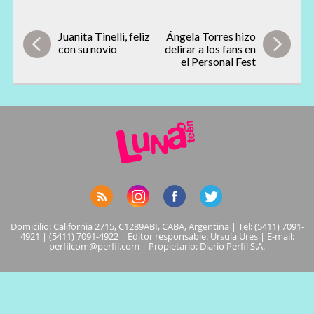
Juanita Tinelli, feliz
Ángela Torres hizo
con su novio
delirar a los fans en
el Personal Fest
Domicilio: California 2715, C1289ABI, CABA, Argentina | Tel: (5411) 7091-
4921 | (5411) 7091-4922 | Editor responsable: Ursula Ures | E-mail:
perfilcom@perfil.com
| Propietario: Diario Perfil S.A.