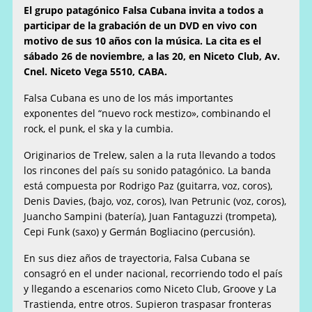
El grupo patagónico Falsa Cubana invita a todos a
participar de la grabación de un DVD en vivo con
motivo de sus 10 años con la música. La cita es el
sábado 26 de noviembre, a las 20, en Niceto Club, Av.
Cnel. Niceto Vega 5510, CABA.
Falsa Cubana es uno de los más importantes
exponentes del “nuevo rock mestizo», combinando el
rock, el punk, el ska y la cumbia.
Originarios de Trelew, salen a la ruta llevando a todos
los rincones del país su sonido patagónico. La banda
está compuesta por Rodrigo Paz (guitarra, voz, coros),
Denis Davies, (bajo, voz, coros), Ivan Petrunic (voz, coros),
Juancho Sampini (batería), Juan Fantaguzzi (trompeta),
Cepi Funk (saxo) y Germán Bogliacino (percusión).
En sus diez años de trayectoria, Falsa Cubana se
consagró en el under nacional, recorriendo todo el país
y llegando a escenarios como Niceto Club, Groove y La
Trastienda, entre otros. Supieron traspasar fronteras