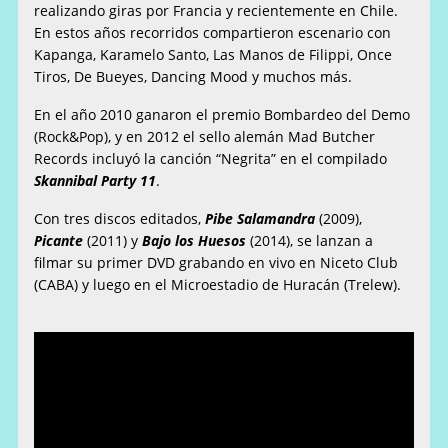
realizando giras por Francia y recientemente en Chile.
En estos años recorridos compartieron escenario con
Kapanga, Karamelo Santo, Las Manos de Filippi, Once
Tiros, De Bueyes, Dancing Mood y muchos más.
En el año 2010 ganaron el premio Bombardeo del Demo
(Rock&Pop), y en 2012 el sello alemán Mad Butcher
Records incluyó la canción “Negrita” en el compilado
Skannibal Party 11
.
Con tres discos editados,
Pibe Salamandra
(2009),
Picante
(2011) y
Bajo los Huesos
(2014), se lanzan a
filmar su primer DVD grabando en vivo en Niceto Club
(CABA) y luego en el Microestadio de Huracán (Trelew).