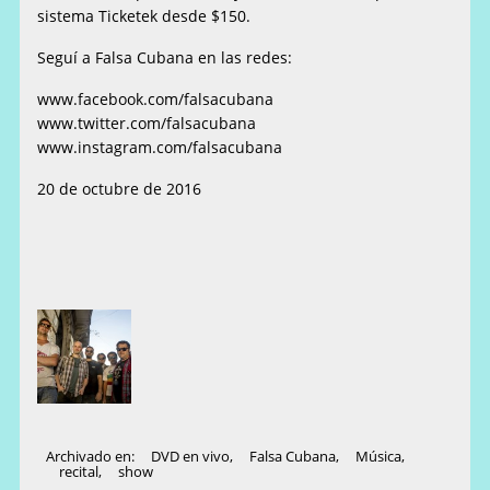
sistema Ticketek desde $150.
Seguí a Falsa Cubana en las redes:
www.facebook.com/falsacubana
www.twitter.com/falsacubana
www.instagram.com/falsacubana
20 de octubre de 2016
Archivado en:
DVD en vivo
,
Falsa Cubana
,
Música
,
recital
,
show