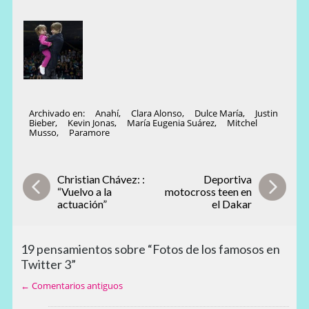
Archivado en:
Anahí
,
Clara Alonso
,
Dulce María
,
Justin
Bieber
,
Kevin Jonas
,
María Eugenia Suárez
,
Mitchel
Musso
,
Paramore
Christian Chávez: :
Deportiva
“Vuelvo a la
motocross teen en
actuación”
el Dakar
19 pensamientos sobre “Fotos de los famosos en
Twitter 3”
← Comentarios antiguos