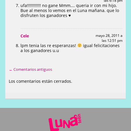
las 6:18 pm
ufa!!!!!!!!!!!! no gane Mmm…. queria ir con mi hijo.
Bue al menos lo vemos en el Luna mañana. que lo
disfruten los ganadores ♥
Cele
mayo 28, 2011 a
las 12:51 pm
lpm tenia las re esperanzas!
igual felicitaciones
a los ganadores u.u
← Comentarios antiguos
Los comentarios están cerrados.