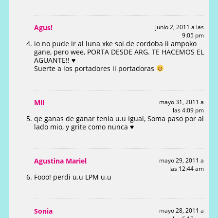
Agus!
junio 2, 2011 a las
9:05 pm
io no pude ir al luna xke soi de cordoba ii ampoko
gane, pero wee, PORTA DESDE ARG. TE HACEMOS EL
AGUANTE!! ♥
Suerte a los portadores ii portadoras
Mii
mayo 31, 2011 a
las 4:09 pm
qe ganas de ganar tenia u.u Igual, Soma paso por al
lado mio, y grite como nunca ♥
Agustina Mariel
mayo 29, 2011 a
las 12:44 am
Fooo! perdi u.u LPM u.u
Sonia
mayo 28, 2011 a