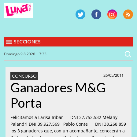
SECCIONES
Domingo 9.8.2026 | 7:33
26/05/2011
CONCURSO
Ganadores M&G
Porta
Felicitamos a Larisa Iribar DNI 37.752.532 Melany
Palandri DNI 39.927.569 Pablo Conte DNI 38.268.859
los 3 ganadores que, con un acompañante, conocerán a