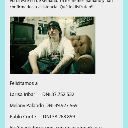
Porta este fin de semana. Ya los hemos llamado y han
confirmado su asistencia. Qué lo disfruten!!!
Felicitamos a
Larisa Iribar DNI 37.752.532
Melany Palandri DNI 39.927.569
Pablo Conte DNI 38.268.859
los 3 ganadores que, con un acompañante,