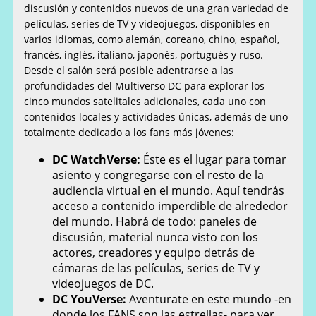
discusión y contenidos nuevos de una gran variedad de
películas, series de TV y videojuegos, disponibles en
varios idiomas, como alemán, coreano, chino, español,
francés, inglés, italiano, japonés, portugués y ruso.
Desde el salón será posible adentrarse a las
profundidades del Multiverso DC para explorar los
cinco mundos satelitales adicionales, cada uno con
contenidos locales y actividades únicas, además de uno
totalmente dedicado a los fans más jóvenes:
DC WatchVerse:
Éste es el lugar para tomar
asiento y congregarse con el resto de la
audiencia virtual en el mundo. Aquí tendrás
acceso a contenido imperdible de alrededor
del mundo. Habrá de todo: paneles de
discusión, material nunca visto con los
actores, creadores y equipo detrás de
cámaras de las películas, series de TV y
videojuegos de DC.
DC YouVerse:
Aventurate en este mundo -en
donde los FANS son las estrellas- para ver