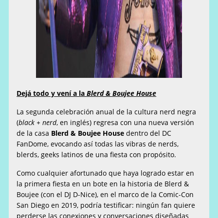
Dejá todo y vení a la
Blerd & Boujee House
La segunda celebración anual de la cultura nerd negra
(
black + nerd
, en inglés) regresa con una nueva versión
de la casa
Blerd & Boujee House
dentro del DC
FanDome, evocando así todas las vibras de nerds,
blerds, geeks latinos de una fiesta con propósito.
Como cualquier afortunado que haya logrado estar en
la primera fiesta en un bote en la historia de Blerd &
Boujee (con el DJ D-Nice), en el marco de la Comic-Con
San Diego en 2019, podría testificar: ningún fan quiere
perderse las conexiones y conversaciones diseñadas