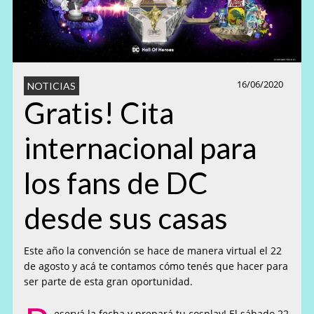
16/06/2020
NOTICIAS
Gratis! Cita
internacional para
los fans de DC
desde sus casas
Este año la convención se hace de manera virtual el 22
de agosto y acá te contamos cómo tenés que hacer para
ser parte de esta gran oportunidad.
eservá la fecha y prepará tu cosplay! El sábado 22