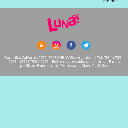
Holmes
Domicilio: California 2715, C1289ABI, CABA, Argentina | Tel: (5411) 7091-
4921 | (5411) 7091-4922 | Editor responsable: Ursula Ures | E-mail:
perfilcom@perfil.com
| Propietario: Diario Perfil S.A.