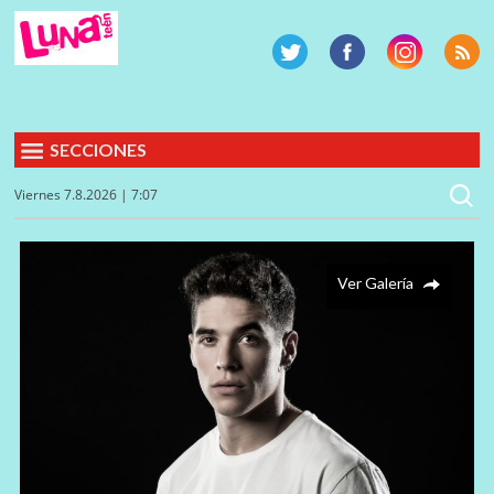
SECCIONES
Viernes 7.8.2026 | 7:07
Ver Galería