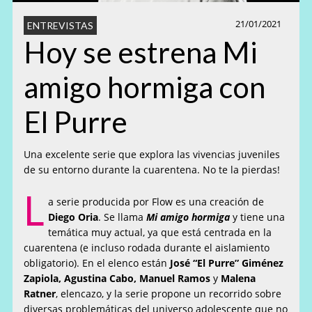
21/01/2021
ENTREVISTAS
Hoy se estrena Mi
amigo hormiga con
El Purre
Una excelente serie que explora las vivencias juveniles
de su entorno durante la cuarentena. No te la pierdas!
L
a serie producida por Flow es una creación de
Diego Oria
. Se llama
Mi amigo hormiga
y tiene una
temática muy actual, ya que está centrada en la
cuarentena (e incluso rodada durante el aislamiento
obligatorio). En el elenco están
José “El Purre” Giménez
Zapiola, Agustina Cabo, Manuel Ramos
y
Malena
Ratner
, elencazo, y la serie propone un recorrido sobre
diversas problemáticas del universo adolescente que no