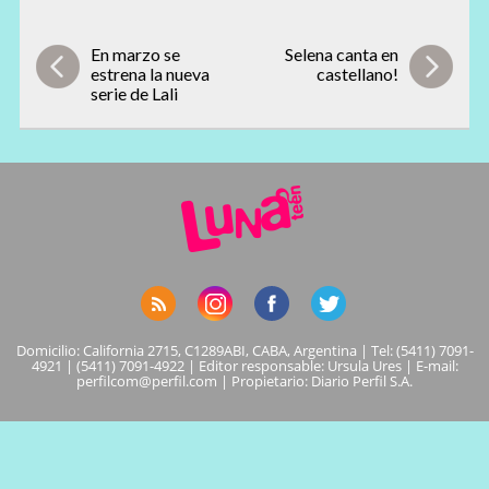
En marzo se
Selena canta en
estrena la nueva
castellano!
serie de Lali
Domicilio: California 2715, C1289ABI, CABA, Argentina | Tel: (5411) 7091-
4921 | (5411) 7091-4922 | Editor responsable: Ursula Ures | E-mail:
perfilcom@perfil.com
| Propietario: Diario Perfil S.A.