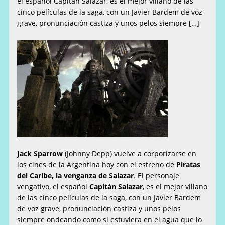
el español Capitán Salazar, es el mejor villano de las
cinco películas de la saga, con un Javier Bardem de voz
grave, pronunciación castiza y unos pelos siempre […]
Jack Sparrow
(Johnny Depp) vuelve a corporizarse en
los cines de la Argentina hoy con el estreno de
Piratas
del Caribe, la venganza de Salazar
. El personaje
vengativo, el español
Capitán Salazar
, es el mejor villano
de las cinco películas de la saga, con un Javier Bardem
de voz grave, pronunciación castiza y unos pelos
siempre ondeando como si estuviera en el agua que lo