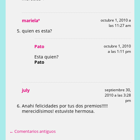
marielaº
octubre 1, 2010 a
las 11:27 am
quien es esta?
Pato
octubre 1, 2010
a las 1:11 pm
Esta quien?
Pato
july
septiembre 30,
2010 a las 3:28
pm
Anahi felicidades por tus dos premios!!!!!
merecidísimos! estuviste hermosa.
← Comentarios antiguos