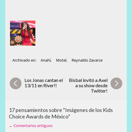
Archivado en:
Anahí
,
Motel
,
Reynaldo Zavarce
Los Jonas cantan el
Bisbal invitó a Axel
13/11 en River!!
a su show desde
Twitter!
17 pensamientos sobre “Imágenes de los Kids
Choice Awards de México”
← Comentarios antiguos