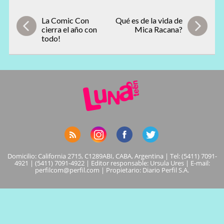
La Comic Con
Qué es de la vida de
cierra el año con
Mica Racana?
todo!
Domicilio: California 2715, C1289ABI, CABA, Argentina | Tel: (5411) 7091-
4921 | (5411) 7091-4922 | Editor responsable: Ursula Ures | E-mail:
perfilcom@perfil.com
| Propietario: Diario Perfil S.A.