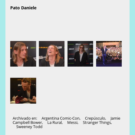
Pato Daniele
Archivado en:
Argentina Comic-Con
,
Crepúsculo
,
Jamie
Campbell Bower
,
La Rural
,
Messi
,
Stranger Things
,
Sweeney Todd