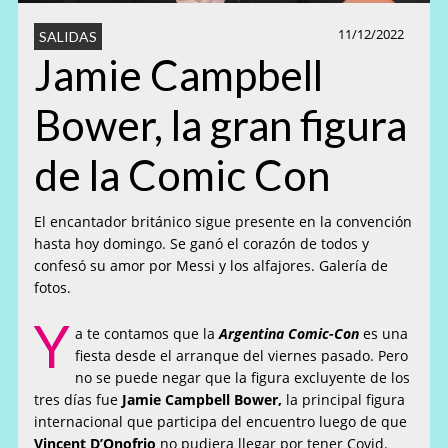
11/12/2022
SALIDAS
Jamie Campbell
Bower, la gran figura
de la Comic Con
El encantador británico sigue presente en la convención
hasta hoy domingo. Se ganó el corazón de todos y
confesó su amor por Messi y los alfajores. Galería de
fotos.
Y
a te contamos que la
Argentina Comic-Con
es una
fiesta desde el arranque del viernes pasado. Pero
no se puede negar que la figura excluyente de los
tres días fue
Jamie Campbell Bower,
la principal figura
internacional que participa del encuentro luego de que
Vincent D’Onofrio
no pudiera llegar por tener Covid.