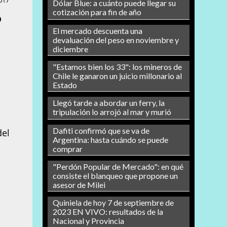
017
Dólar Blue: a cuánto puede llegar su
cotización para fin de año
?
El mercado descuenta una
devaluación del peso en noviembre y
diciembre
"Estamos bien los 33": los mineros de
Chile le ganaron un juicio millonario al
Estado
Llegó tarde a abordar un ferry, la
tripulación lo arrojó al mar y murió
Dafiti confirmó que se va de
del
Argentina: hasta cuándo se puede
comprar
"Perdón Popular de Mercado": en qué
consiste el blanqueo que propone un
asesor de Milei
Quiniela de hoy 7 de septiembre de
2023 EN VIVO: resultados de la
Nacional y Provincia