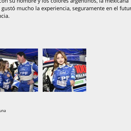
n su nombre y los colores argentinos, la mexicana
Le gustó mucho la experiencia, seguramente en el futu
cia.
una