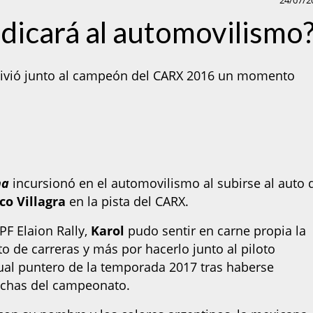
24/07/2
edicará al automovilismo
vivió junto al campeón del CARX 2016 un momento
na
incursionó en el automovilismo al subirse
al auto 
co Villagra
en la pista del CARX.
PF Elaion Rally,
Karol
pudo sentir en carne propia la
o de carreras y más por hacerlo junto al piloto
al puntero de la temporada 2017 tras haberse
echas del campeonato.