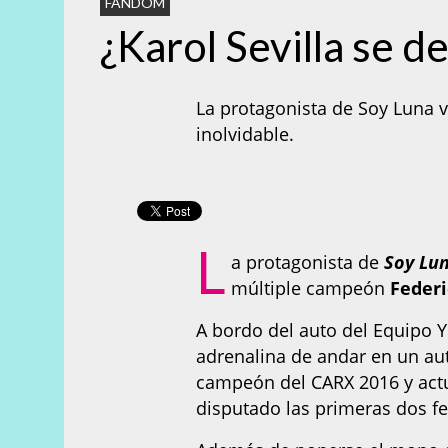
FANDOM
¿Karol Sevilla se d
La protagonista de Soy Luna 
inolvidable.
L
a protagonista de
Soy Lu
múltiple campeón
Federi
A bordo del auto del Equipo Y
adrenalina de andar en un aut
campeón del CARX 2016 y actu
disputado las primeras dos f