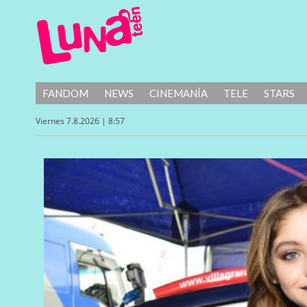
FANDOM
NEWS
CINEMANÍA
TELE
STARS
Viernes 7.8.2026 | 8:57