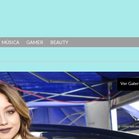
MÚSICA
GAMER
BEAUTY
Ver Galer