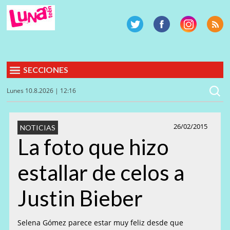
SECCIONES
Lunes 10.8.2026 | 12:16
26/02/2015
NOTICIAS
La foto que hizo
estallar de celos a
Justin Bieber
Selena Gómez parece estar muy feliz desde que