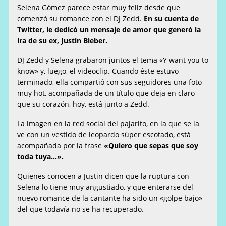
Selena Gómez parece estar muy feliz desde que
comenzó su romance con el DJ Zedd.
En su cuenta de
Twitter, le dedicó un mensaje de amor que generó la
ira de su ex, Justin Bieber.
DJ Zedd y Selena grabaron juntos el tema «Y want you to
know» y, luego, el videoclip. Cuando éste estuvo
terminado, ella compartió con sus seguidores una foto
muy hot, acompañada de un título que deja en claro
que su corazón, hoy, está junto a Zedd.
La imagen en la red social del pajarito, en la que se la
ve con un vestido de leopardo súper escotado, está
acompañada por la frase
«Quiero que sepas que soy
toda tuya…».
Quienes conocen a Justin dicen que la ruptura con
Selena lo tiene muy angustiado, y que enterarse del
nuevo romance de la cantante ha sido un «golpe bajo»
del que todavía no se ha recuperado.