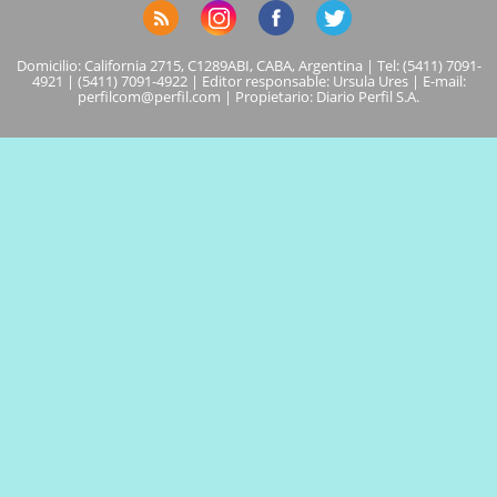
Domicilio: California 2715, C1289ABI, CABA, Argentina | Tel: (5411) 7091-
4921 | (5411) 7091-4922 | Editor responsable: Ursula Ures | E-mail:
perfilcom@perfil.com
| Propietario: Diario Perfil S.A.