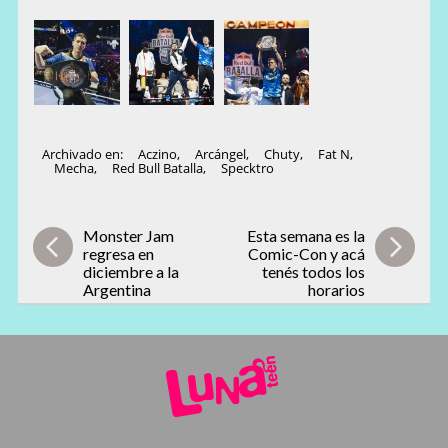
Archivado en:
Aczino
,
Arcángel
,
Chuty
,
Fat N
,
Mecha
,
Red Bull Batalla
,
Specktro
Monster Jam
Esta semana es la
regresa en
Comic-Con y acá
diciembre a la
tenés todos los
Argentina
horarios