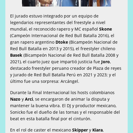
El jurado estuvo integrado por un equipo de
legendarios representantes del freestyle a nivel
mundial, el reconocido rapero y MC español
Skone
(Campeón Internacional de Red Bull Batalla 2016), el
gran rapero argentino
Dtoke
(Bicampeón Nacional de
Red Bull Batalla en 2013 y 2015), el freestyler chileno
Basek
(Bicampeón Nacional de Red Bull Batalla 2008 y
2021), el cuarto juez que impartió justicia fue
Joro
,
destacado freestyler peruano creador de Plaza de reyes
y jurado de Red Bull Batalla Perú en 2021 y 2023; y el
último fue una sorpresa: Arcángel.
Durante la Final Internacional los hosts colombianos
Nazo
y
Arci
, se encargaron de animar la disputa y
mantener la buena vibra. El DJ y productor mexicano,
Sonicko fue el dueño de las tornas y el responsable del
beat en esta batalla final por el cinturón.
En el rol de caster el mexicano
Skipper
y
Kiara
,