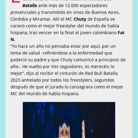
Batalla
ante más de 12.000 espectadores
presenciales y transmitido en cines de Buenos Aires,
Córdoba y Miramar. Allí el MC
Chuty
de España se
coronó como el mejor freestyler del mundo de habla
hispana, tras vencer en la final al joven colombiano
Fat
N.
“Yo hace un año no pensaba estar por aquí, por un
tema de salud -refiriéndose a la enfermedad que
padeció su padre y que Chuty comunicó a principios de
año-. He vuelto por mis seguidores, os merecéis lo
mejor”, dijo al recibir el cinturón de Red Bull Batalla
2023 anhelado por todos los freestylers, segundos
después de que el jurado lo consagrara como el mejor
MC del mundo de habla hispana.