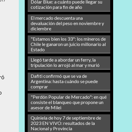
017
Dólar Blue: a cuánto puede llegar su
cotización para fin de año
El mercado descuenta una
devaluación del peso en noviembre y
diciembre
"Estamos bien los 33": los mineros de
Chile le ganaron un juicio millonario al
Estado
Llegó tarde a abordar un ferry, la
tripulación lo arrojó al mar y murió
Dafiti confirmó que se va de
ró
Argentina: hasta cuándo se puede
comprar
o
"Perdón Popular de Mercado": en qué
consiste el blanqueo que propone un
asesor de Milei
Quiniela de hoy 7 de septiembre de
2023 EN VIVO: resultados de la
Nacional y Provincia