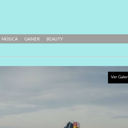
MÚSICA
GAMER
BEAUTY
Ver Galer