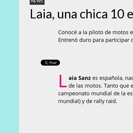
NEWS
Laia, una chica 10 
Conocé a la piloto de motos
Entrenó duro para participar
L
aia Sanz
es española, nac
de las motos. Tanto que e
campeonato mundial de la esp
mundial) y de rally raid.