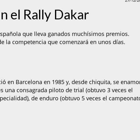
27/12/2
en el Rally Dakar
 española que lleva ganados muchísimos premios.
 de la competencia que comenzará en unos días.
ió en Barcelona en 1985 y, desde chiquita, se enamo
s una consagrada piloto de trial (obtuvo 3 veces el
ecialidad), de enduro (obtuvo 5 veces el campeonat