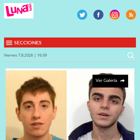
SECCIONES
Viernes 7.8.2026 | 16:39
Ver Galería