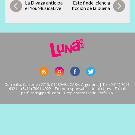
La Divaza anticipa
Este finde: ciencia
el YouMusicaLive
ficción de la buena
Domicilio: California 2715, C1289ABI, CABA, Argentina | Tel: (5411) 7091-
4921 | (5411) 7091-4922 | Editor responsable: Ursula Ures | E-mail:
perfilcom@perfil.com
| Propietario: Diario Perfil S.A.