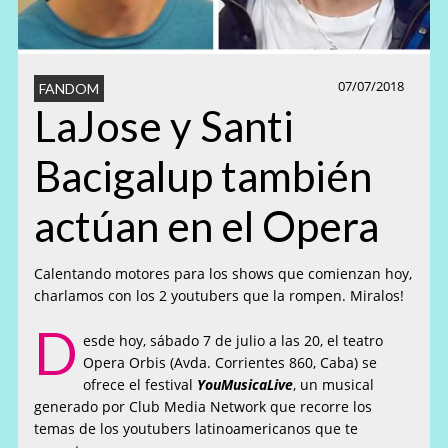
07/07/2018
FANDOM
LaJose y Santi
Bacigalup también
actúan en el Opera
Calentando motores para los shows que comienzan hoy,
charlamos con los 2 youtubers que la rompen. Miralos!
D
esde hoy, sábado 7 de julio a las 20, el teatro
Opera Orbis (
Avda. Corrientes 860, Caba) se
ofrece
el festival
YouMusicaLive
, un musical
generado por Club Media Network que recorre los
temas de los youtubers latinoamericanos que te