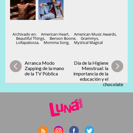
Archivado en:
American Heart
,
American Music Awards
,
Beautiful Things
,
Benson Boone
,
Grammys
,
Lollapalooza
,
Momma Song
,
Mystical Magical
Arranca Modo
Día de la Higiene
Zapping de la mano
Menstrual: la
de la TV Pública
importancia de la
educación y el
chocolate