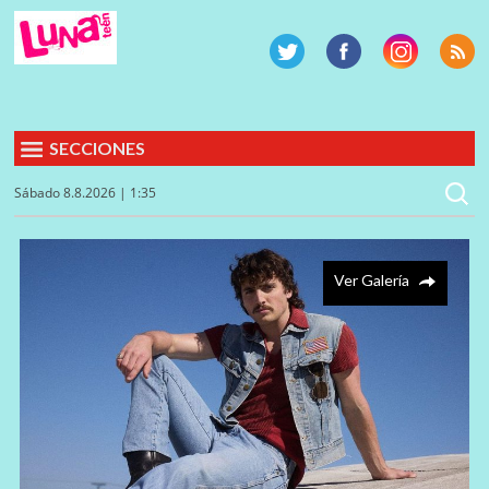
SECCIONES
Sábado 8.8.2026 | 1:35
Ver Galería