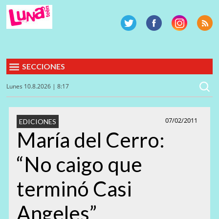
SECCIONES
Lunes 10.8.2026 | 8:17
07/02/2011
EDICIONES
María del Cerro:
“No caigo que
terminó Casi
Angeles”