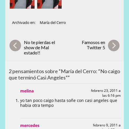
Archivado en:
María del Cerro
No te pierdas el
Famosos en
show de Mal
Twitter 5
estado!!
2 pensamientos sobre “María del Cerro: “No caigo
que terminó Casi Angeles””
melina
febrero 23, 2011 a
las 6:16 pm
yo tan poco caigo hasta soñe con casi angeles que
habia otra tempo
mercedes
febrero 9, 2011 a