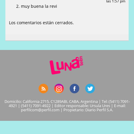
las 1:57 pm
muy buena la revi
Los comentarios están cerrados.
Domicilio: California 2715, C1289ABI, CABA, Argentina | Tel: (5411) 7091-
4921 | (5411) 7091-4922 | Editor responsable: Ursula Ures | E-mail:
perfilcom@perfil.com
| Propietario: Diario Perfil S.A.