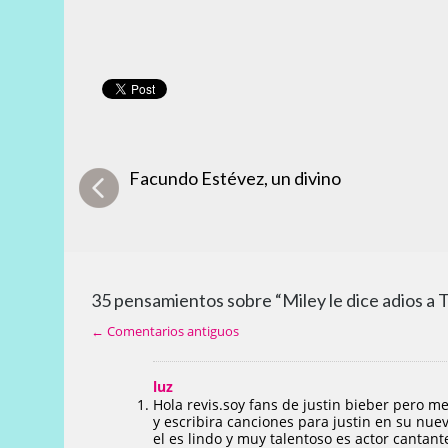
Facundo Estévez, un divino
35 pensamientos sobre “Miley le dice adios a 
← Comentarios antiguos
luz
Hola revis.soy fans de justin bieber pero m
y escribira canciones para justin en su nu
el es lindo y muy talentoso es actor cantant