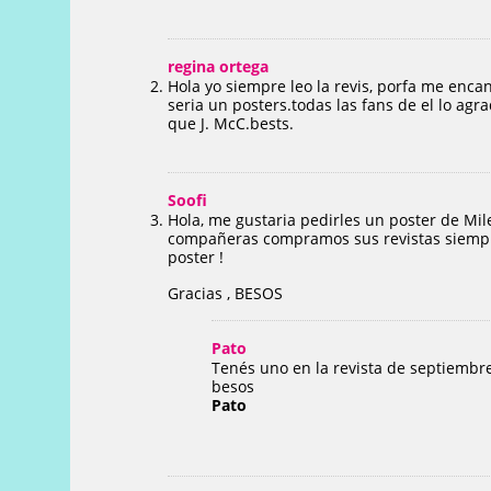
regina ortega
Hola yo siempre leo la revis, porfa me enca
seria un posters.todas las fans de el lo agr
que J. McC.bests.
Soofi
Hola, me gustaria pedirles un poster de Mil
compañeras compramos sus revistas siempre
poster !
Gracias , BESOS
Pato
Tenés uno en la revista de septiembre
besos
Pato