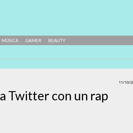
MÚSICA
GAMER
BEAUTY
11/10/2
 a Twitter con un rap