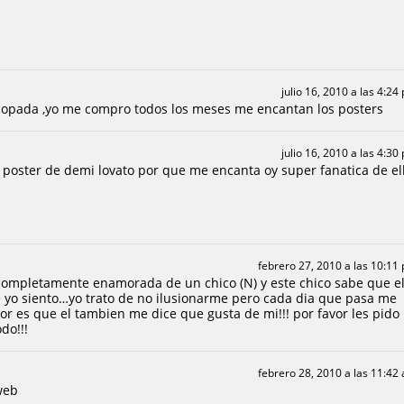
julio 16, 2010 a las 4:24
 copada ,yo me compro todos los meses me encantan los posters
julio 16, 2010 a las 4:30
poster de demi lovato por que me encanta oy super fanatica de el
febrero 27, 2010 a las 10:11
completamente enamorada de un chico (N) y este chico sabe que e
e yo siento…yo trato de no ilusionarme pero cada dia que pasa me
r es que el tambien me dice que gusta de mi!!! por favor les pido
do!!!
febrero 28, 2010 a las 11:42
web