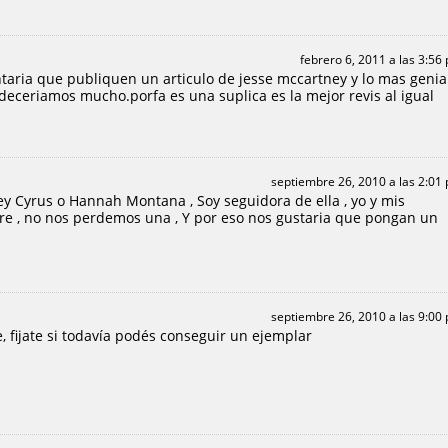
febrero 6, 2011 a las 3:56
ntaria que publiquen un articulo de jesse mccartney y lo mas genia
adeceriamos mucho.porfa es una suplica es la mejor revis al igual
septiembre 26, 2010 a las 2:01
ey Cyrus o Hannah Montana , Soy seguidora de ella , yo y mis
 , no nos perdemos una , Y por eso nos gustaria que pongan un
septiembre 26, 2010 a las 9:00
, fijate si todavía podés conseguir un ejemplar