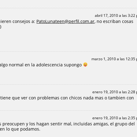
abril 17, 2010 a las 3:22
ieren consejos a:
PatoLunateen@perfil.com.ar
, no escriban cosas
)
marzo 1, 2010 a las 12:35
 algo normal en la adolescencia supongo
enero 19, 2010 a las 2:28
os tiene que ver con problemas con chicos nada mas o tambien con
enero 19, 2010 a las 2:35
 preocupen y los hagan sentir mal, incluidas amigas, el grupo del
s en lo que podamos.