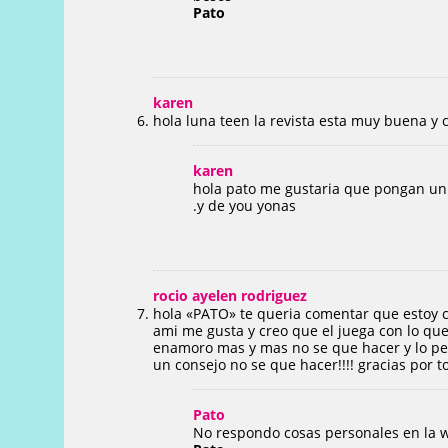
Pato
karen
hola luna teen la revista esta muy buena y
karen
hola pato me gustaria que pongan un 
.y de you yonas
rocio ayelen rodriguez
hola «PATO» te queria comentar que estoy 
ami me gusta y creo que el juega con lo qu
enamoro mas y mas no se que hacer y lo peo
un consejo no se que hacer!!!! gracias por to
Pato
No respondo cosas personales en la 