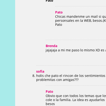
Pato
Pato
Chicas mandenme un mail si qu
personsales en la WEB, besos.(K
Pato
Brenda
jajajaja a mi me paso lo mismo XD es
sofia
holis che pato el rincon de los sentimient
problemitas con amigas???
Pato
Obvio que con todos los temas que los
cole o la familia. La idea es ayudarlo
besos