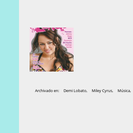
Archivado en:
Demi Lobato
,
Miley Cyrus
,
Música
,