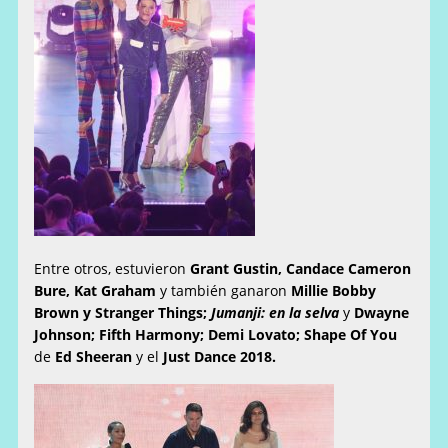
Entre otros, estuvieron
Grant Gustin, Candace Cameron
Bure, Kat Graham
y también ganaron
Millie Bobby
Brown y Stranger Things;
Jumanji: en la selva
y
Dwayne
Johnson;
Fifth Harmony;
Demi Lovato;
Shape Of You
de
Ed Sheeran
y el
Just Dance 2018.