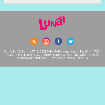
Domicilio: California 2715, C1289ABI, CABA, Argentina | Tel: (5411) 7091-
4921 | (5411) 7091-4922 | Editor responsable: Ursula Ures | E-mail:
perfilcom@perfil.com
| Propietario: Diario Perfil S.A.