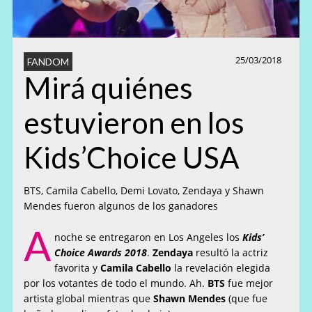
25/03/2018
FANDOM
Mirá quiénes
estuvieron en los
Kids’Choice USA
BTS, Camila Cabello, Demi Lovato, Zendaya y Shawn
Mendes fueron algunos de los ganadores
A
noche se entregaron en Los Angeles los
Kids’
Choice Awards 2018
.
Zendaya
resultó la actriz
favorita y
Camila Cabello
la revelación elegida
por los votantes de todo el mundo. Ah.
BTS
fue mejor
artista global mientras que
Shawn Mendes
(que fue