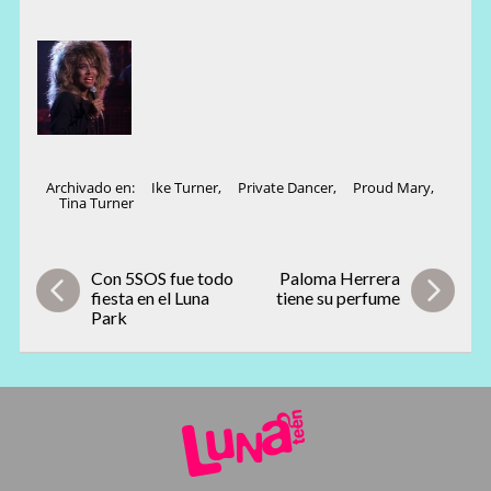
Archivado en:
Ike Turner
,
Private Dancer
,
Proud Mary
,
Tina Turner
Con 5SOS fue todo
Paloma Herrera
fiesta en el Luna
tiene su perfume
Park