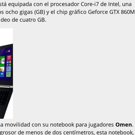
stá equipada con el procesador Core-i7 de Intel, una
s ocho gigas (GB) y el chip gráfico Geforce GTX 860M
ideo de cuatro GB.
la movilidad con su notebook para jugadores
Omen
.
n grosor de menos de dos centímetros, esta notebook,