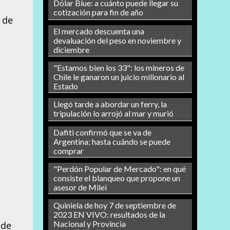
Dólar Blue: a cuánto puede llegar su
cotización para fin de año
 de
El mercado descuenta una
devaluación del peso en noviembre y
diciembre
"Estamos bien los 33": los mineros de
Chile le ganaron un juicio millonario al
Estado
Llegó tarde a abordar un ferry, la
tripulación lo arrojó al mar y murió
Dafiti confirmó que se va de
Argentina: hasta cuándo se puede
comprar
"Perdón Popular de Mercado": en qué
consiste el blanqueo que propone un
asesor de Milei
Quiniela de hoy 7 de septiembre de
2023 EN VIVO: resultados de la
Nacional y Provincia
 de