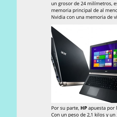
un grosor de 24 milímetros, e
memoria principal de al meno
Nvidia con una memoria de v
Por su parte,
HP
apuesta por 
Con un peso de 2,1 kilos y u