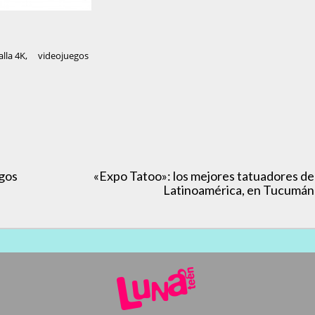
alla 4K
,
videojuegos
egos
«Expo Tatoo»: los mejores tatuadores de
Latinoamérica, en Tucumán