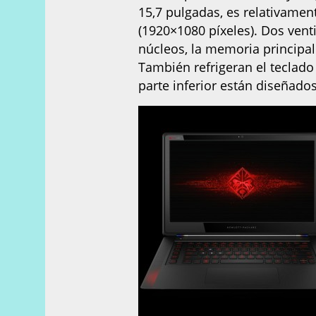
15,7 pulgadas, es relativamen
(1920×1080 píxeles). Dos vent
núcleos, la memoria principal
También refrigeran el teclado
parte inferior están diseñados