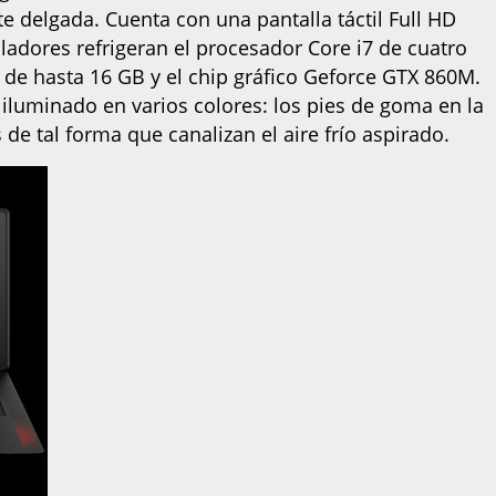
te delgada. Cuenta con una pantalla táctil Full HD
iladores refrigeran el procesador Core i7 de cuatro
 de hasta 16 GB y el chip gráfico Geforce GTX 860M.
 iluminado en varios colores: los pies de goma en la
 de tal forma que canalizan el aire frío aspirado.