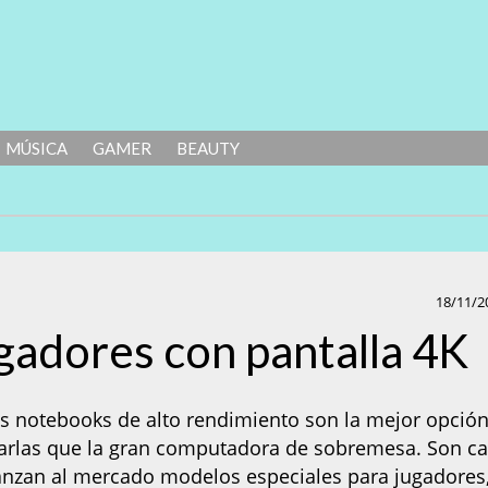
MÚSICA
GAMER
BEAUTY
18/11/2
gadores con pantalla 4K
as notebooks de alto rendimiento son la mejor opción
tarlas que la gran computadora de sobremesa. Son c
lanzan al mercado modelos especiales para jugadores