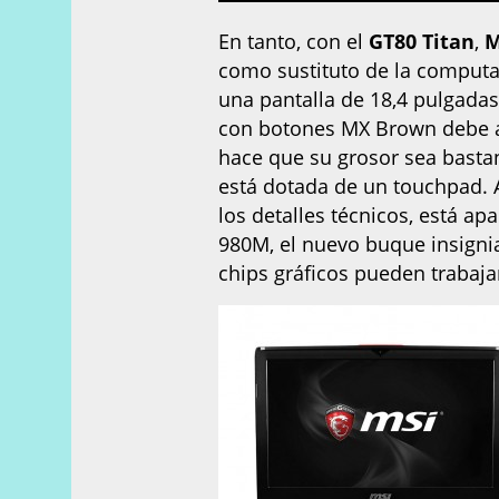
En tanto, con el
GT80 Titan
,
M
como sustituto de la computa
una pantalla de 18,4 pulgadas
con botones MX Brown debe 
hace que su grosor sea basta
está dotada de un touchpad. 
los detalles técnicos, está a
980M, el nuevo buque insigni
chips gráficos pueden trabaja