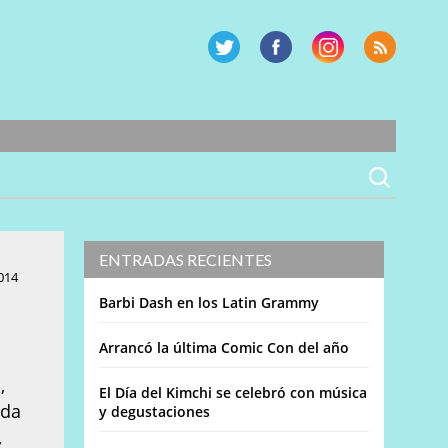
ENTRADAS RECIENTES
014
Barbi Dash en los Latin Grammy
Arrancó la última Comic Con del año
,
El Día del Kimchi se celebró con música
ada
y degustaciones
,