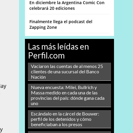
En diciembre la Argentina Comic Con
celebrará 20 ediciones
Finalmente llega el podcast del
Zapping Zone
Las más leídas en
Perfil.com
Vaciaron las cuentas de al menos 25
clientes de una sucursal del Banco
Nación
Hay
Nueva encuesta: Milei, Bullrich y
Massa medido en cada una de las
e
provincias del país: dónde gana cada
uno
Escándalo en la cárcel de Bouwer:
perfil de los detenidos y cómo
beneficiaban a los presos
 y