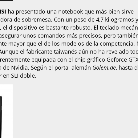
SI
ha presentado una notebook que más bien sirve
dora de sobremesa. Con un peso de 4,7 kilogramos 
, el dispositivo es bastante robusto. El teclado mecán
asegurar unos comandos más precisos, pero tambié
nte mayor que el de los modelos de la competencia.
Aunque el fabricante taiwanés aún no ha revelado to
parentemente equipada con el chip gráfico Geforce GT
a de Nvidia. Según el portal alemán
Golem.de
, hasta 
r en SLI doble.