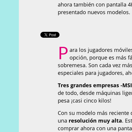
ahora también con pantalla 4
presentado nuevos modelos. 
P
ara los jugadores móvile
opción, porque es más fá
sobremesa. Son cada vez más
especiales para jugadores, ah
Tres grandes empresas -MSI
de todo, desde máquinas lige
pesa ¡casi cinco kilos!
Con su modelo más reciente 
una
resolución muy alta
. E
comprar ahora con una pantall