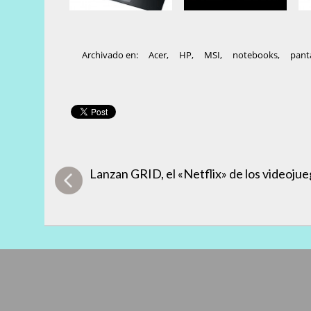
Archivado en:
Acer
,
HP
,
MSI
,
notebooks
,
pant
Lanzan GRID, el «Netflix» de los videoju