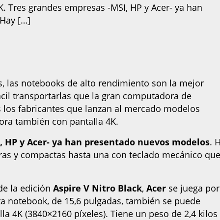
K. Tres grandes empresas -MSI, HP y Acer- ya han
Hay […]
s, las notebooks de alto rendimiento son la mejor
cil transportarlas que la gran computadora de
 los fabricantes que lanzan al mercado modelos
ora también con pantalla 4K.
, HP y Acer- ya han presentado nuevos modelos
. 
ras y compactas hasta una con teclado mecánico qu
de la edición
Aspire V Nitro Black
,
Acer
se juega por
sta notebook, de 15,6 pulgadas, también se puede
a 4K (3840×2160 píxeles). Tiene un peso de 2,4 kilos