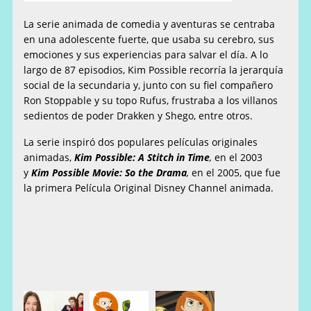
La serie animada de comedia y
aventura
s
se centr
aba
en una adolescente fuerte, que usaba su cerebro, sus
emociones y sus experiencias para salvar el día. A lo
largo de 87 episodios,
Kim Possible
recorría la jerarquía
social de la secundaria y, junto con su fiel compañero
Ron Stoppable y su topo
Rufus
, frustraba a los villanos
sedientos de poder Drakken y Shego, entre otros.
La serie inspiró
dos populares
películas originales
animadas,
Kim Possible: A Stitch in Time
,
en el 2003
y
Kim Possible Movie:
So the Drama
,
en el 2005, que fue
la primera Película Original Disney Channel animada.