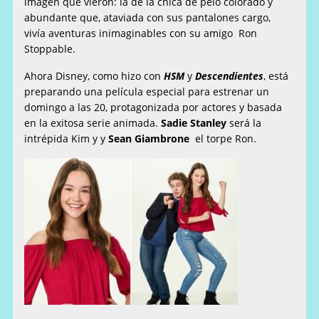
imagen que vieron: la de la chica de pelo colorado y
abundante que, ataviada con sus pantalones cargo,
vivía aventuras inimaginables con su amigo
Ron
Stoppable.
Ahora Disney, como hizo con
HSM
y
Descendientes
, está
preparando una película especial para estrenar un
domingo a las 20, protagonizada por actores y basada
en la exitosa serie animada.
Sadie Stanley
será la
intrépida Kim y y
Sean Giambrone
el torpe Ron.