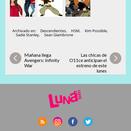
Archivado en:
Descendientes
,
HSM
,
Kim Possible
,
Sadie Stanley
,
Sean Giambrone
Mañana llega
Las chicas de
Avengers: Infinity
O11ce anticipan el
War
estreno de este
lunes