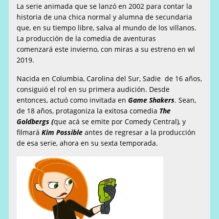
La serie animada que se lanzó en 2002 para contar la
historia de una chica normal y alumna de secundaria
que, en su tiempo libre, salva al mundo de los
villanos.
La
producción de la
comedia de aventura
s
comenzará
este invierno
, con miras a su estreno en wl
2019.
Nacida en Columbia, Carolina del Sur, Sadie de 16 años,
consiguió
el
rol en su primera audición. Desde
entonces, actuó como invitada en
Game Shakers
.
Sean,
de 18 a
ños, protagoniza la exitosa comedia
The
Goldbergs (
que acá se emite por Comedy Central)
,
y
filmará
Kim Possible
antes de regresar a la producción
de esa serie, ahora en su sexta temporada.