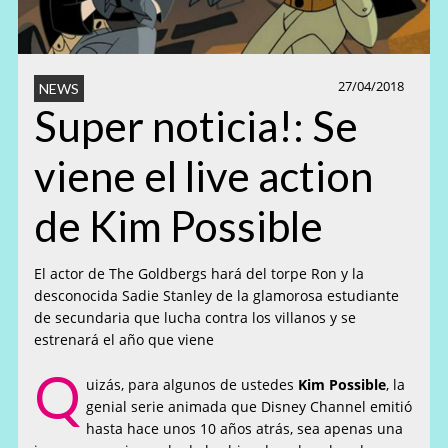
27/04/2018
NEWS
Super noticia!: Se
viene el live action
de Kim Possible
El actor de The Goldbergs hará del torpe Ron y la
desconocida Sadie Stanley de la glamorosa estudiante
de secundaria que lucha contra los villanos y se
estrenará el año que viene
Q
uizás, para algunos de ustedes
Kim Possible
, la
genial serie animada que Disney Channel emitió
hasta hace unos 10 años atrás, sea apenas una