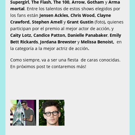
Supergirl, The Flash, The 100, Arrow, Gotham
y
Arma
mortal
. Entre los talentos de estos shows elegidos por
los fans están
Jensen Ackles, Chris Wood, Clayne
Crawford, Stephen Amell
y
Grant Gustin
(foto)
,
quienes
participan por el premio al mejor actor de acción, y
Caity Lotz, Candice Patton, Danielle Panabaker
,
Emily
Bett Rickards
,
Jordana Brewster
y
Melissa Benoist,
en
la categoría a la mejor actriz de acción
.
Como siempre, va a ser una fiesta de caras conocidas.
En próximos post te contaremos más!