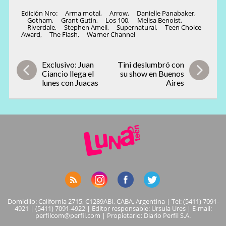
Edición Nro:
Arma motal
,
Arrow
,
Danielle Panabaker
,
Gotham
,
Grant Gutin
,
Los 100
,
Melisa Benoist
,
Riverdale
,
Stephen Amell
,
Supernatural
,
Teen Choice
Award
,
The Flash
,
Warner Channel
Exclusivo: Juan
Tini deslumbró con
Ciancio llega el
su show en Buenos
lunes con Juacas
Aires
Domicilio: California 2715, C1289ABI, CABA, Argentina | Tel: (5411) 7091-
4921 | (5411) 7091-4922 | Editor responsable: Ursula Ures | E-mail:
perfilcom@perfil.com
| Propietario: Diario Perfil S.A.