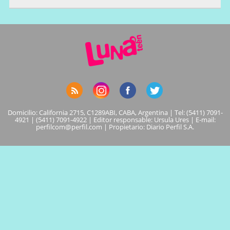
Domicilio: California 2715, C1289ABI, CABA, Argentina | Tel: (5411) 7091-
4921 | (5411) 7091-4922 | Editor responsable: Ursula Ures | E-mail:
perfilcom@perfil.com
| Propietario: Diario Perfil S.A.