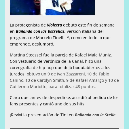
La protagonista de
Violetta
debutó este fin de semana
en
Bailando con las Estrellas,
versión italiana del
programa de Marcelo Tinelli. Y, como en todo lo que
emprende, deslumbró.
Martina Stoessel fue la pareja de Rafael Maia Muniz.
Con vestuario de Verónica de la Canal, hizo una
coreografía de hip hop que dejó boquiabiertos a los
jurados:
obtuvo un 9 de Ivan Zazzaroni, 10 de Fabio
Canino, 10 de Carolyn Smith, 9 de Rafael Amargo y 10 de
Guillermo Mariotto, para totalizar 48 puntos.
Claro que, antes de despedirse, accedió al pedido de los
fans presentes y cantó uno de sus hits.
¡Reviví la presentación de Tini en
Ballando con le Stelle
!