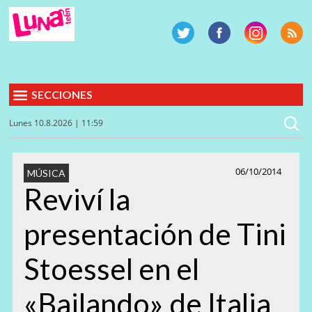
SECCIONES
Lunes 10.8.2026 | 11:59
06/10/2014
MÚSICA
Reviví la
presentación de Tini
Stoessel en el
«Bailando» de Italia