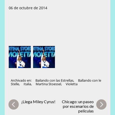
06 de octubre de 2014
Archivado en:
Bailando con las Estrellas
,
Ballando con le
Stelle
,
Italia
,
Martina Stoessel
,
Violetta
¡Llega Miley Cyrus!
Chicago: un paseo
por escenarios de
películas