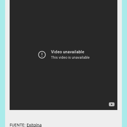
FUENTE:
Exitoína