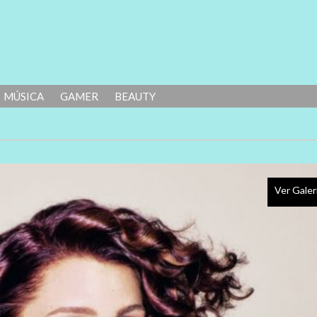
MÚSICA
GAMER
BEAUTY
Ver Galer