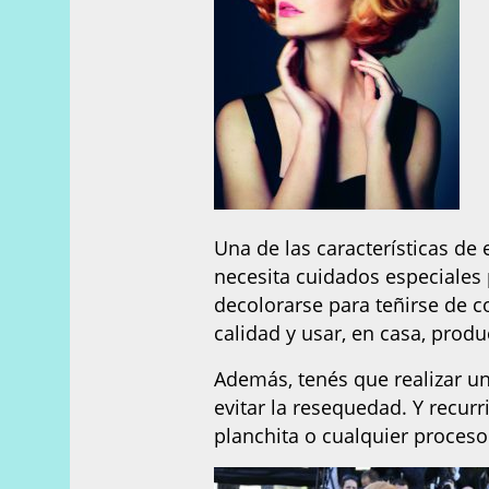
Una de las características de 
necesita cuidados especiales
decolorarse para teñirse de c
calidad y usar, en casa, prod
Además, tenés que realizar u
evitar la resequedad. Y recurr
planchita o cualquier proceso