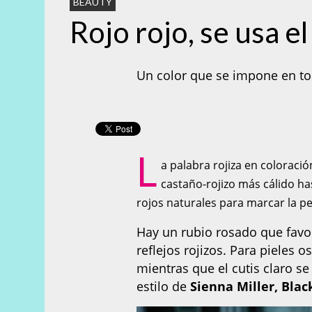
BEAUTY
Rojo rojo, se usa el
Un color que se impone en ton
L
a palabra rojiza en coloraci
castaño-rojizo más cálido has
rojos naturales para marcar la per
Hay un rubio rosado que favo
reflejos rojizos. Para pieles 
mientras que el cutis claro se
estilo de
Sienna Miller, Blac