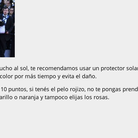
 mucho al sol, te recomendamos usar un protector sola
 color por más tiempo y evita el daño.
10 puntos, si tenés el pelo rojizo, no te pongas pren
illo o naranja y tampoco elijas los rosas.