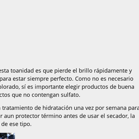
esta toanidad es que pierde el brillo rápidamente y
 para estar siempre perfecto. Como no es necesario
olorado, sí es importante elegir productos de buena
uctos que no contengan sulfato.
n tratamiento de hidratación una vez por semana par
ir aun protector término antes de usar el secador, la
 de ese tipo.