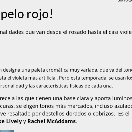
30/10/2
 pelo rojo!
alidades que van desde el rosado hasta el casi viole
ón designa una paleta cromática muy variada, que va del ton
ta el violeta más artificial. Pero esta temporada, se usan lo
sonalidad y las características físicas de cada una.
rece a las que tienen una base clara y aporta lumino
oscuras, se eligen tonos más marcados, incluso azulad
 ve resaltado por destellos dorados o cobrizos. Es el
ke Lively
y
Rachel McAddams
.