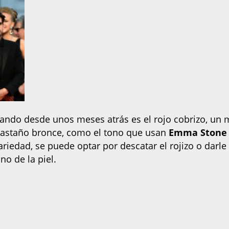
sando desde unos meses atrás es el rojo cobrizo, un 
el castaño bronce, como el tono que usan
Emma Stone
variedad, se puede optar por descatar el rojizo o darle
no de la piel.