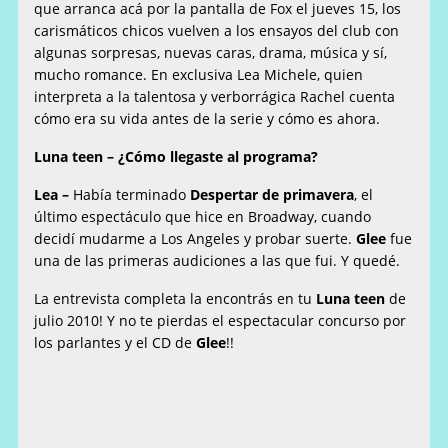
que arranca acá por la pantalla de Fox el jueves 15, los
carismáticos chicos vuelven a los ensayos del club con
algunas sorpresas, nuevas caras, drama, música y sí,
mucho romance. En exclusiva Lea Michele, quien
interpreta a la talentosa y verborrágica Rachel cuenta
cómo era su vida antes de la serie y cómo es ahora.
Luna teen – ¿Cómo llegaste al programa?
Lea –
Había terminado
Despertar de primavera
, el
último espectáculo que hice en Broadway, cuando
decidí mudarme a Los Angeles y probar suerte.
Glee
fue
una de las primeras audiciones a las que fui. Y quedé.
La entrevista completa la encontrás en tu
Luna teen
de
julio 2010! Y no te pierdas el espectacular concurso por
los parlantes y el CD de
Glee
!!