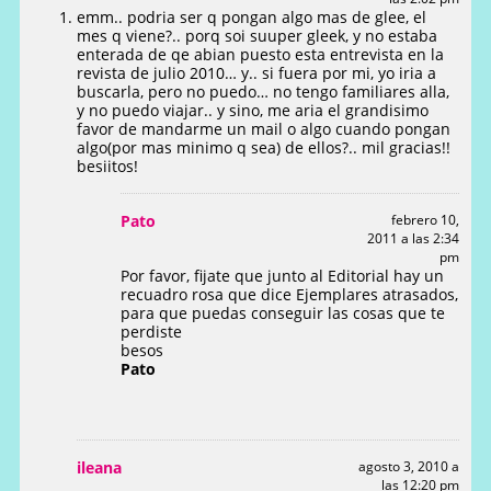
emm.. podria ser q pongan algo mas de glee, el
mes q viene?.. porq soi suuper gleek, y no estaba
enterada de qe abian puesto esta entrevista en la
revista de julio 2010… y.. si fuera por mi, yo iria a
buscarla, pero no puedo… no tengo familiares alla,
y no puedo viajar.. y sino, me aria el grandisimo
favor de mandarme un mail o algo cuando pongan
algo(por mas minimo q sea) de ellos?.. mil gracias!!
besiitos!
Pato
febrero 10,
2011 a las 2:34
pm
Por favor, fijate que junto al Editorial hay un
recuadro rosa que dice Ejemplares atrasados,
para que puedas conseguir las cosas que te
perdiste
besos
Pato
ileana
agosto 3, 2010 a
las 12:20 pm