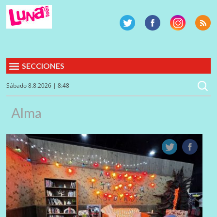
SECCIONES
Sábado 8.8.2026 | 8:48
Alma