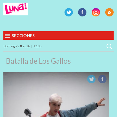
SECCIONES
Domingo 9.8.2026 | 12:06
Batalla de Los Gallos