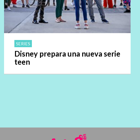
SERIES
Disney prepara una nueva serie
teen