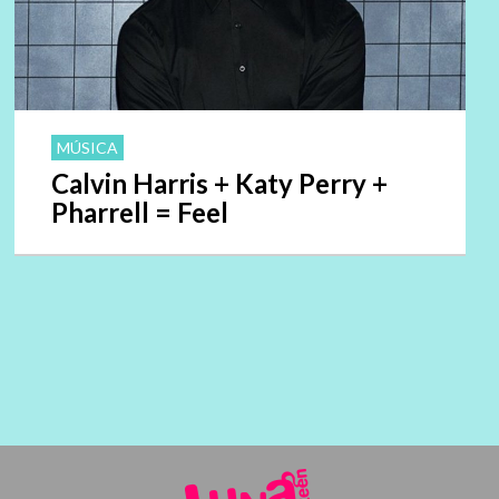
MÚSICA
Calvin Harris + Katy Perry +
Pharrell = Feel