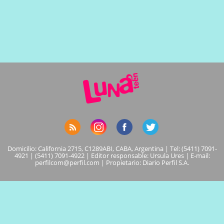
Domicilio: California 2715, C1289ABI, CABA, Argentina | Tel: (5411) 7091-
4921 | (5411) 7091-4922 | Editor responsable: Ursula Ures | E-mail:
perfilcom@perfil.com
| Propietario: Diario Perfil S.A.