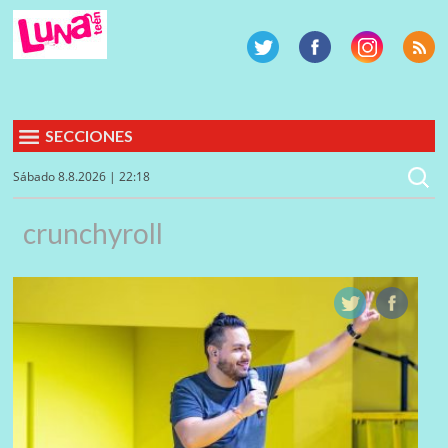
SECCIONES
Sábado 8.8.2026 | 22:18
crunchyroll