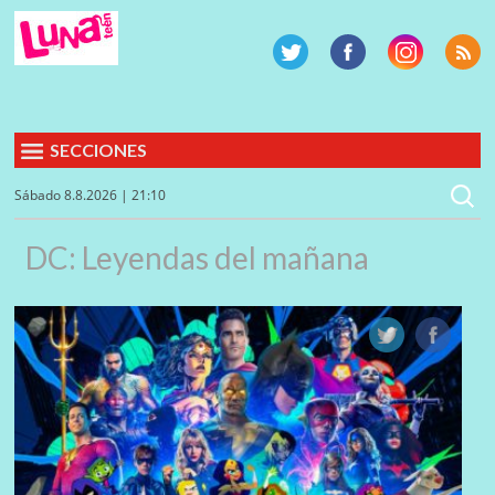
SECCIONES
Sábado 8.8.2026 | 21:10
DC: Leyendas del mañana