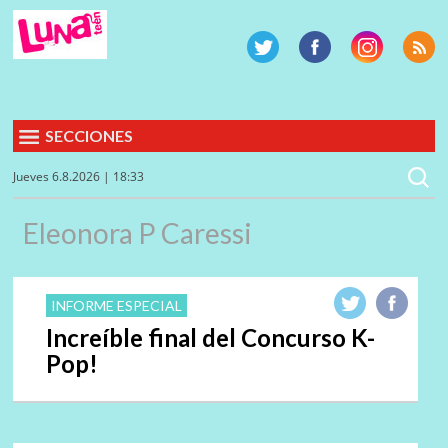
SECCIONES
Jueves 6.8.2026 | 18:33
Eleonora P Caressi
INFORME ESPECIAL
Increíble final del Concurso K-
Pop!