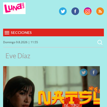
SECCIONES
Domingo 9.8.2026 | 11:55
Eve Díaz