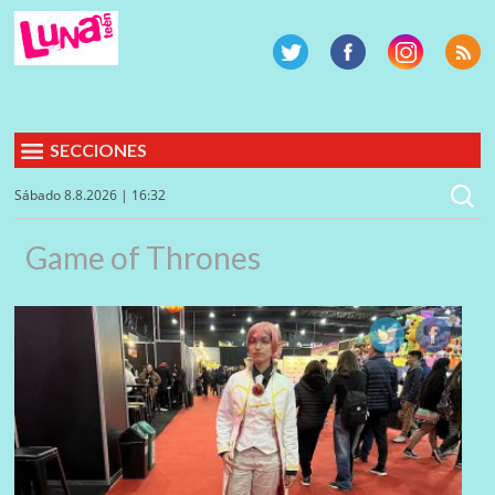
SECCIONES
Sábado 8.8.2026 | 16:32
Game of Thrones