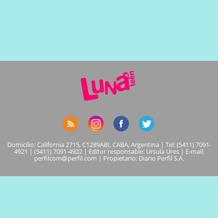
Domicilio: California 2715, C1289ABI, CABA, Argentina | Tel: (5411) 7091-
4921 | (5411) 7091-4922 | Editor responsable: Ursula Ures | E-mail:
perfilcom@perfil.com
| Propietario: Diario Perfil S.A.