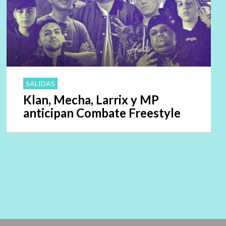
SALIDAS
Klan, Mecha, Larrix y MP
anticipan Combate Freestyle