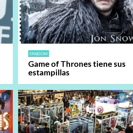
FANDOM
t
Game of Thrones tiene sus
estampillas