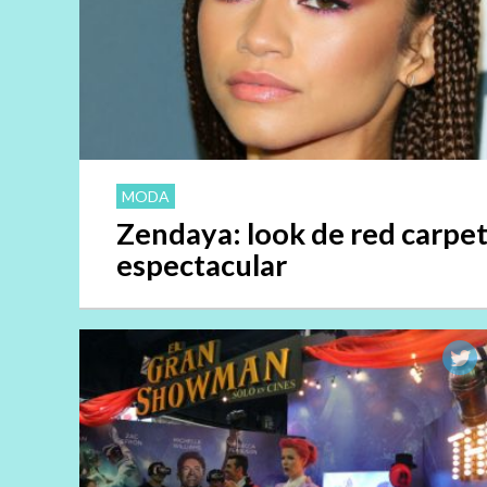
MODA
Zendaya: look de red carpe
espectacular