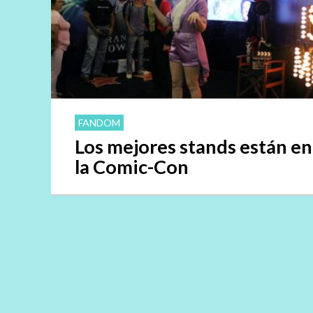
FANDOM
Los mejores stands están en
la Comic-Con