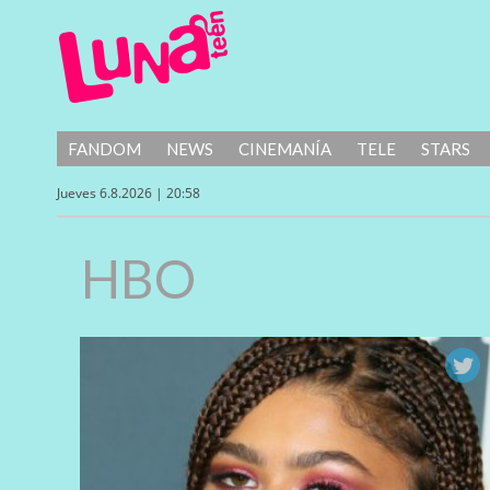
FANDOM
NEWS
CINEMANÍA
TELE
STARS
Jueves 6.8.2026 | 20:58
HBO