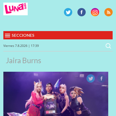
SECCIONES
Viernes 7.8.2026 | 17:39
Jaira Burns