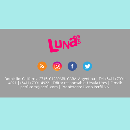
Domicilio: California 2715, C1289ABI, CABA, Argentina | Tel: (5411) 7091-
4921 | (5411) 7091-4922 | Editor responsable: Ursula Ures | E-mail:
perfilcom@perfil.com
| Propietario: Diario Perfil S.A.